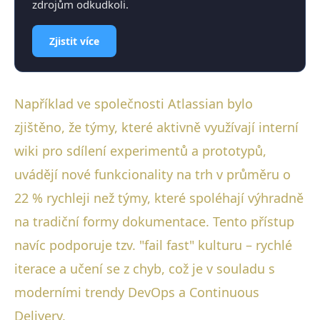
zdrojům odkudkoli.
Zjistit více
Například ve společnosti Atlassian bylo
zjištěno, že týmy, které aktivně využívají interní
wiki pro sdílení experimentů a prototypů,
uvádějí nové funkcionality na trh v průměru o
22 % rychleji než týmy, které spoléhají výhradně
na tradiční formy dokumentace. Tento přístup
navíc podporuje tzv. "fail fast" kulturu – rychlé
iterace a učení se z chyb, což je v souladu s
moderními trendy DevOps a Continuous
Delivery.