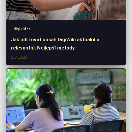
digiwiki.cz
Jak udržovat obsah DigiWiki aktuální a
relevantní: Nejlepší metody
5. 7. 2026