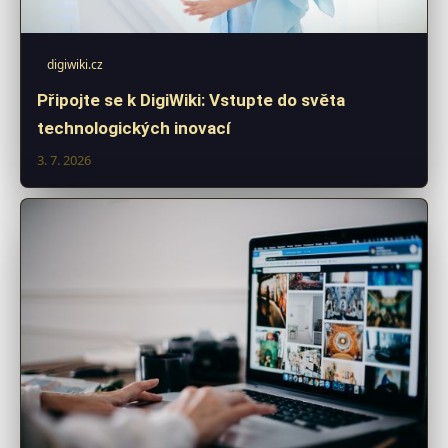
digiwiki.cz
Připojte se k DigiWiki: Vstupte do světa
technologických inovací
3. 7. 2026