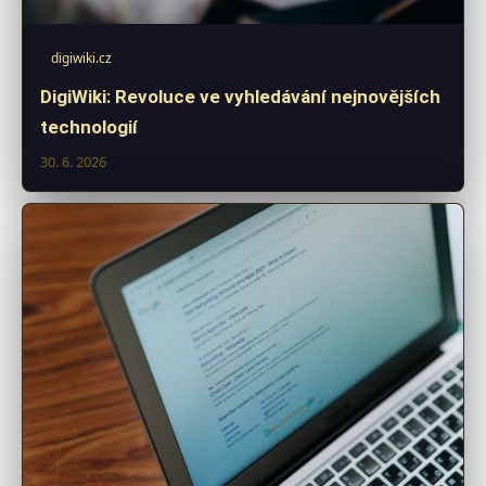
digiwiki.cz
DigiWiki: Revoluce ve vyhledávání nejnovějších
technologií
30. 6. 2026