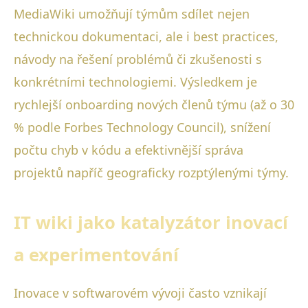
MediaWiki umožňují týmům sdílet nejen
technickou dokumentaci, ale i best practices,
návody na řešení problémů či zkušenosti s
konkrétními technologiemi. Výsledkem je
rychlejší onboarding nových členů týmu (až o 30
% podle Forbes Technology Council), snížení
počtu chyb v kódu a efektivnější správa
projektů napříč geograficky rozptýlenými týmy.
IT wiki jako katalyzátor inovací
a experimentování
Inovace v softwarovém vývoji často vznikají