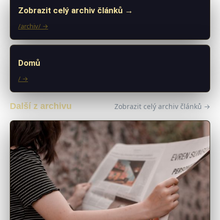
Zobrazit celý archiv článků →
/archiv/ →
Domů
/ →
Další z archivu
Zobrazit celý archiv článků →