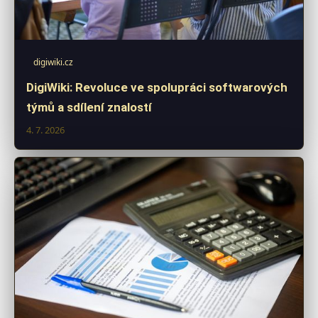
digiwiki.cz
DigiWiki: Revoluce ve spolupráci softwarových
týmů a sdílení znalostí
4. 7. 2026