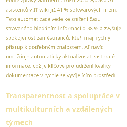
Podle zprávy Gartneru z roku 2024 využívá AI
asistentů v IT wiki již 41 % softwarových firem.
Tato automatizace vede ke snížení času
stráveného hledáním informací o 38 % a zvyšuje
spokojenost zaměstnanců, kteří mají rychlý
přístup k potřebným znalostem. AI navíc
umožňuje automaticky aktualizovat zastaralé
informace, což je klíčové pro udržení kvality
dokumentace v rychle se vyvíjejícím prostředí.
Transparentnost a spolupráce v
multikulturních a vzdálených
týmech