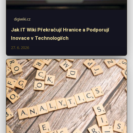
digiwiki.cz
Jak IT Wiki Překračují Hranice a Podporují
Inovace v Technologiích
27. 6. 2026