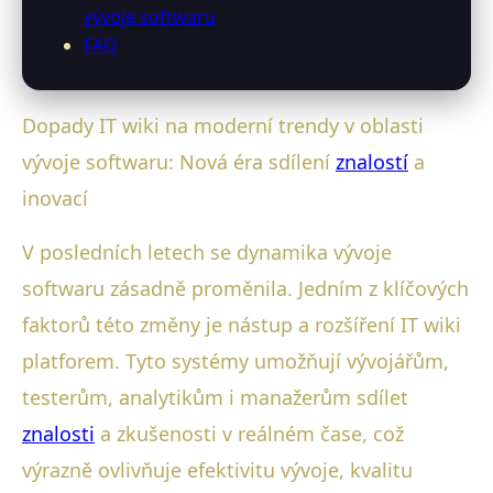
vývoje softwaru
FAQ
Dopady IT wiki na moderní trendy v oblasti
vývoje softwaru: Nová éra sdílení
znalostí
a
inovací
V posledních letech se dynamika vývoje
softwaru zásadně proměnila. Jedním z klíčových
faktorů této změny je nástup a rozšíření IT wiki
platforem. Tyto systémy umožňují vývojářům,
testerům, analytikům i manažerům sdílet
znalosti
a zkušenosti v reálném čase, což
výrazně ovlivňuje efektivitu vývoje, kvalitu