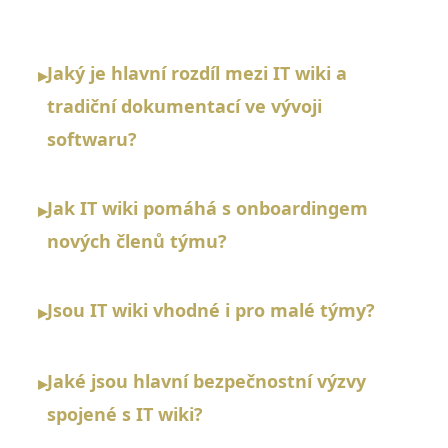
Jaký je hlavní rozdíl mezi IT wiki a
▸
tradiční dokumentací ve vývoji
softwaru?
Jak IT wiki pomáhá s onboardingem
▸
nových členů týmu?
Jsou IT wiki vhodné i pro malé týmy?
▸
Jaké jsou hlavní bezpečnostní výzvy
▸
spojené s IT wiki?