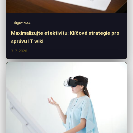
digiwiki.cz
Maximalizujte efektivitu: Klíčové strategie pro
správu IT wiki
3. 7. 2026