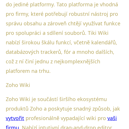
do jediné platformy. Tato platforma je vhodná
pro firmy, které potřebují robustní nástroj pro
správu obsahu a zároveň chtějí využívat funkce
pro spolupráci a sdílení souborů. Tiki Wiki
nabízí širokou škálu funkcí, včetně kalendářů,
databázových trackerů, fór a mnoho dalších,
což z ní činí jednu z nejkomplexnějších
platforem na trhu.
Zoho Wiki
Zoho Wiki je součástí širšího ekosystému
produktů Zoho a poskytuje snadný způsob, jak
vytvořit
profesionálně vypadající wiki pro
vaši
firmu
. Nabízí intutivní drag-and-drop editor,