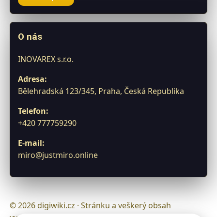
O nás
INOVAREX s.r.o.
Adresa:
Bělehradská 123/345, Praha, Česká Republika
Telefon:
+420 777759290
E-mail:
miro@justmiro.online
© 2026 digiwiki.cz · Stránku a veškerý obsah