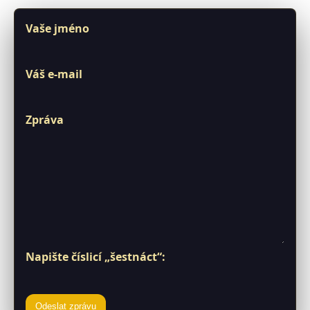
Vaše jméno
Váš e-mail
Zpráva
Napište číslicí „šestnáct“:
Odeslat zprávu