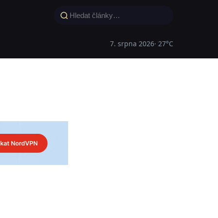
7. srpna 2026
· 27°C