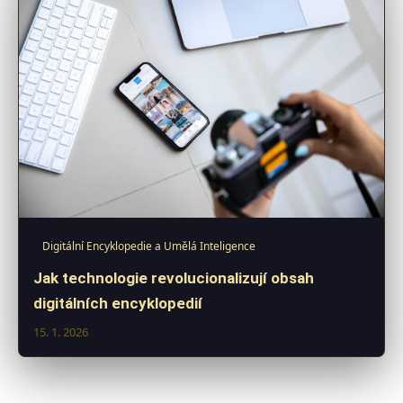
Digitální Encyklopedie a Umělá Inteligence
Jak technologie revolucionalizují obsah
digitálních encyklopedií
15. 1. 2026