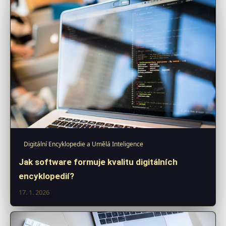
Digitální Encyklopedie a Umělá Inteligence
Jak software formuje kvalitu digitálních
encyklopedií?
17. 1. 2026