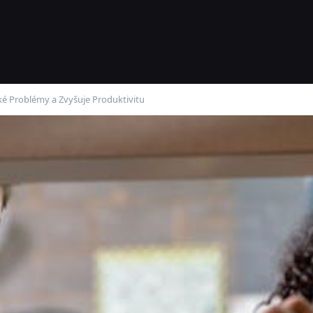
cké Problémy a Zvyšuje Produktivitu