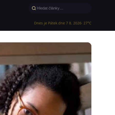
Dnes je Pátek dne 7 8. 2026
· 27°C