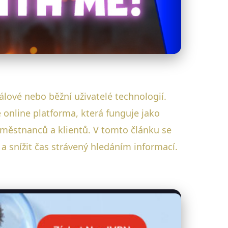
álové nebo běžní uživatelé technologií.
e online platforma, která funguje jako
aměstnanců a klientů. V tomto článku se
a snížit čas strávený hledáním informací.