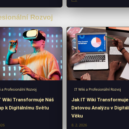
fesionální Rozvoj
i a Profesionální Rozvoj
IT Wiki a Profesionální Rozvoj
T Wiki Transformuje Náš
Jak IT Wiki Transformuje
up k Digitálnímu Světu
Datovou Analýzu v Digitá
Věku
026
8. 2. 2026