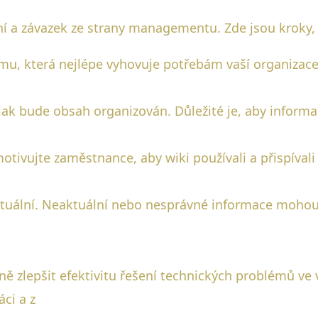
ní a závazek ze strany managementu. Zde jsou kroky, j
rmu, která nejlépe vyhovuje potřebám vaší organizace
jak bude obsah organizován. Důležité je, aby inform
tivujte zaměstnance, aby wiki používali a přispívali 
ktuální. Neaktuální nebo nesprávné informace moho
ně zlepšit efektivitu řešení technických problémů ve v
ci a z