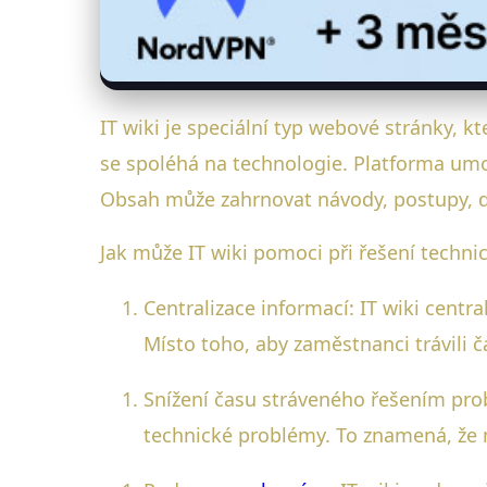
IT wiki je speciální typ webové stránky, k
se spoléhá na technologie. Platforma umož
Obsah může zahrnovat návody, postupy, d
Jak může IT wiki pomoci při řešení techn
Centralizace informací: IT wiki cent
Místo toho, aby zaměstnanci trávili č
Snížení času stráveného řešením pro
technické problémy. To znamená, že 