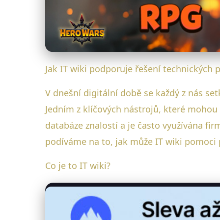
Jak IT wiki podporuje řešení technických
V dnešní digitální době se každý z nás se
Jedním z klíčových nástrojů, které mohou u
databáze znalostí a je často využívána fi
podíváme na to, jak může IT wiki pomoci p
Co je to IT wiki?