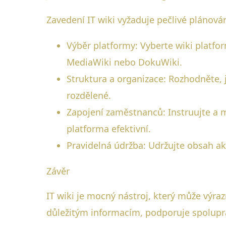
Zavedení IT wiki vyžaduje pečlivé plánová
Výběr platformy: Vyberte wiki platfo
MediaWiki nebo DokuWiki.
Struktura a organizace: Rozhodněte, 
rozdělené.
Zapojení zaměstnanců: Instruujte a mo
platforma efektivní.
Pravidelná údržba: Udržujte obsah a
Závěr
IT wiki je mocný nástroj, který může výraz
důležitým informacím, podporuje spoluprá