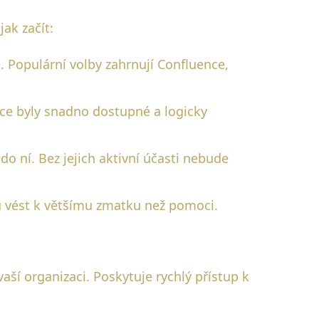
ak začít:
. Populární volby zahrnují Confluence,
ace byly snadno dostupné a logicky
do ní. Bez jejich aktivní účasti nebude
u vést k většímu zmatku než pomoci.
aší organizaci. Poskytuje rychlý přístup k