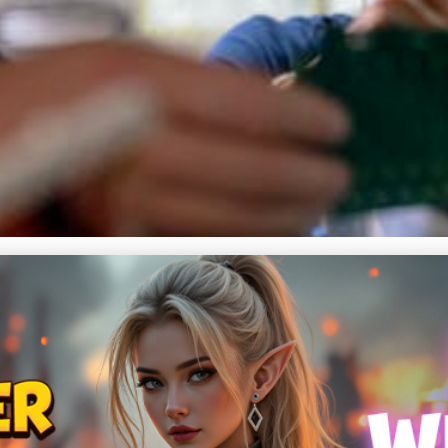
chnické Problémy a Zvyšuje