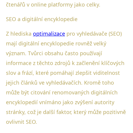
čtenářů v online platformy jako celky.
SEO a digitální encyklopedie
Z hlediska
optimalizace
pro vyhledávače (SEO)
mají digitální encyklopedie rovněž velký
význam. Tvůrci obsahu často používají
informace z těchto zdrojů k začlenění klíčových
slov a frází, které pomáhají zlepšit viditelnost
jejich článků ve vyhledávačích. Kromě toho
může být citování renomovaných digitálních
encyklopedií vnímáno jako zvýšení autority
stránky, což je další faktor, který může pozitivně
ovlivnit SEO.