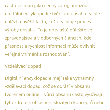
často vnímán jako cenný zdroj, umožňují
digitální encyklopedie tvůrcům obsahu rychle
nalézt a ověřit fakta, což urychluje proces
výroby obsahu. To je obzvláště důležité ve
zpravodajství a v odborných článcích, kde
přesnost a rychlost informací může ovlivnit
veřejné vnímání a rozhodování.
Vzdělávací dopad
Digitální encyklopedie mají také významný
vzdělávací dopad, což se odráží v obsahu
tvořeném online. Tvůrci obsahu často využívají
tyto zdroje k objasnění složitých konceptů nebo