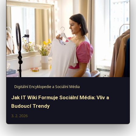
Digitální Encyklopedie a Sociální Média
Jak IT Wiki Formuje Sociální Média: Vliv a
Budoucí Trendy
3. 2. 2026