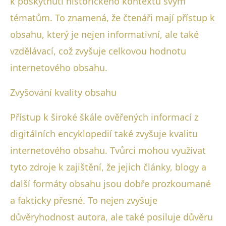
k poskytnutí historického kontextu svým
tématům. To znamená, že čtenáři mají přístup k
obsahu, který je nejen informativní, ale také
vzdělávací, což zvyšuje celkovou hodnotu
internetového obsahu.
Zvyšování kvality obsahu
Přístup k široké škále ověřených informací z
digitálních encyklopedií také zvyšuje kvalitu
internetového obsahu. Tvůrci mohou využívat
tyto zdroje k zajištění, že jejich články, blogy a
další formáty obsahu jsou dobře prozkoumané
a fakticky přesné. To nejen zvyšuje
důvěryhodnost autora, ale také posiluje důvěru